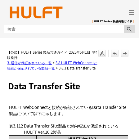
メイン コンテンツにスキップ
【公式】HULFT Series 製品共通ガイド_2025年5月1日_第4
版発行:
3. 通信が保証されている一覧
>
3.8 HULFT-WebConnectと
接続が保証されている製品一覧
>
3.8.3 Data Transfer Site
Data Transfer Site
HULFT-WebConnectと接続が保証されているData Transfer Site
製品について以下に示します。
表3.112
Data Transfer Site製品と対向転送が保証されている
HULFT Ver.10.2製品
HULFT Ver.10.2