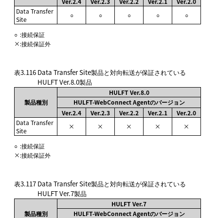
Ver.2.4
Ver.2.3
Ver.2.2
Ver.2.1
Ver.2.0
Data Transfer
○
○
○
○
○
Site
○
:
接続保証
×
:
接続保証外
表3.116
Data Transfer Site製品と対向転送が保証されている
HULFT Ver.8.0製品
HULFT Ver.8.0
製品種別
HULFT-WebConnect Agentのバージョン
Ver.2.4
Ver.2.3
Ver.2.2
Ver.2.1
Ver.2.0
Data Transfer
×
×
×
×
×
Site
○
:
接続保証
×
:
接続保証外
表3.117
Data Transfer Site製品と対向転送が保証されている
HULFT Ver.7製品
HULFT Ver.7
製品種別
HULFT-WebConnect Agentのバージョン