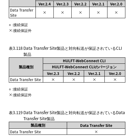
Ver.2.4
Ver.2.3
Ver.2.2
Ver.2.1
Ver.2.0
Data Transfer
×
×
×
×
×
Site
○
:
接続保証
×
:
接続保証外
表3.118
Data Transfer Site製品と対向転送が保証されているCLI
製品
HULFT-WebConnect CLI
製品種別
HULFT-WebConnect CLIのバージョン
Ver.2.3
Ver.2.2
Ver.2.1
Ver.2.0
Data Transfer Site
×
×
×
×
○
:
接続保証
×
:
接続保証外
表3.119
Data Transfer Site製品と対向転送が保証されているData
Transfer Site製品
製品種別
Data Transfer Site
Data Transfer Site
×