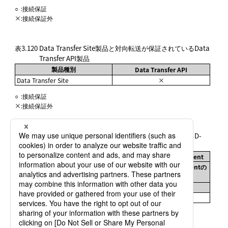
○
:
接続保証
×
:
接続保証外
表3.120
Data Transfer Site製品と対向転送が保証されているData
Transfer API製品
製品種別
Data Transfer API
Data Transfer Site
×
○
:
接続保証
×
:
接続保証外
表3.121
Data Transfer Site製品と対向転送が保証されているD-
Client製品
HULFT-WebConnect D-Client
HULFT-WebConnect D-Clientの
製品種別
バージョン
Ver.1.0
Data Transfer Site
×
○
:
接続保証
×
:
接続保証外