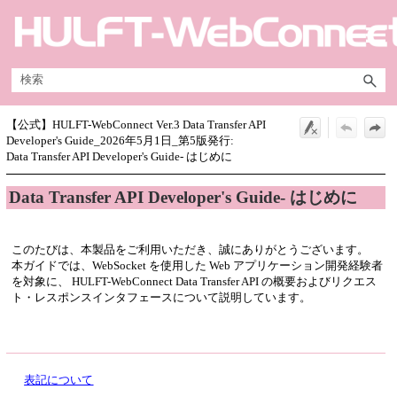
メイン コンテンツにスキップ
【公式】HULFT-WebConnect Ver.3 Data Transfer API
Developer's Guide_2026年5月1日_第5版発行:
Data Transfer API Developer's Guide- はじめに
Data Transfer API Developer's Guide
- はじめに
このたびは、本製品をご利用いただき、誠にありがとうございます。
本ガイドでは、WebSocket を使用した Web アプリケーション開発経験者
を対象に、 HULFT-WebConnect Data Transfer API の概要およびリクエス
ト・レスポンスインタフェースについて説明しています。
表記について