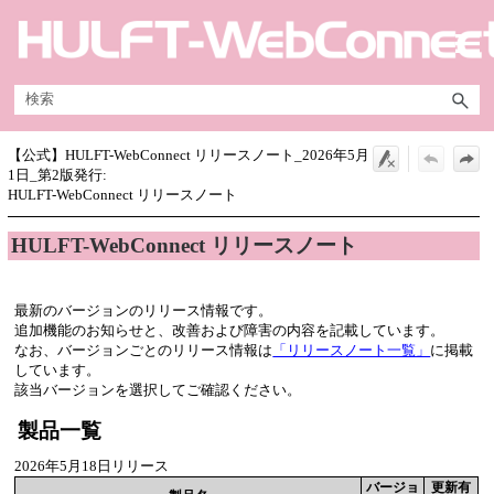
メイン コンテンツにスキップ
【公式】HULFT-WebConnect リリースノート_2026年5月
1日_第2版発行:
HULFT-WebConnect リリースノート
HULFT-WebConnect リリースノート
最新のバージョンのリリース情報です。
追加機能のお知らせと、改善および障害の内容を記載しています。
なお、バージョンごとのリリース情報は
「リリースノート一覧」
に掲載
しています。
該当バージョンを選択してご確認ください。
製品一覧
2026年5月18日リリース
バージョ
更新有