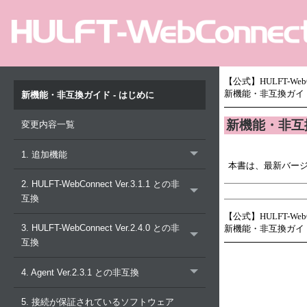
【公式】HULFT-Web
新機能・非互換ガイド
新機能・非互換ガイド - はじめに
新機能・非互
変更内容一覧
1. 追加機能
本書は、最新バー
2. HULFT-WebConnect Ver.3.1.1 との非
互換
【公式】HULFT-Web
3. HULFT-WebConnect Ver.2.4.0 との非
新機能・非互換ガイド
互換
4. Agent Ver.2.3.1 との非互換
5. 接続が保証されているソフトウェア