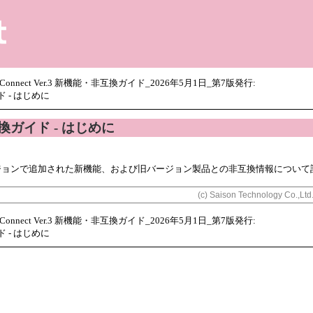
メイン コンテンツにスキップ
Connect Ver.3 新機能・非互換ガイド_2026年5月1日_第7版発行:
 - はじめに
換ガイド
- はじめに
ジョンで追加された新機能、および旧バージョン製品との非互換情報について
(c) Saison Technology Co.,Ltd
Connect Ver.3 新機能・非互換ガイド_2026年5月1日_第7版発行:
 - はじめに