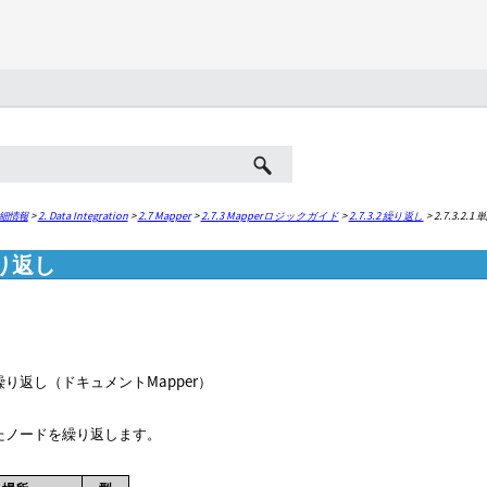
メイン コンテンツにスキップ
 詳細情報
>
2. Data Integration
>
2.7 Mapper
>
2.7.3 Mapperロジックガイド
>
2.7.3.2 繰り返し
>
2.7.3.2.
り返し
り返し（ドキュメントMapper）
たノードを繰り返します。