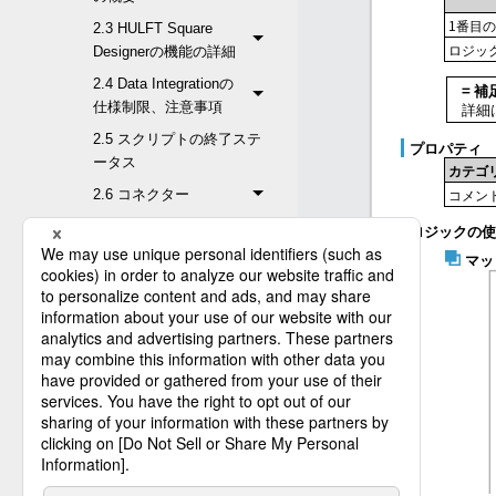
1番目
2.3 HULFT Square
ロジッ
Designerの機能の詳細
2.4 Data Integrationの
= 補
仕様制限、注意事項
詳細
2.5 スクリプトの終了ステ
プロパティ
ータス
カテゴ
コメン
2.6 コネクター
2.7 Mapper
ロジックの使
マッ
2.7.1 基本機能
2.7.2 そのほかの機
能
2.7.3 Mapperロジ
ックガイド
2.7.3.1 マージ
2.7.3.2 繰り返
し
2.7.3.2.1 単純な