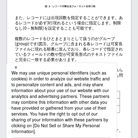
また、レコードには出現回数を指定することができます。あ
るレコードが必ず3行現れるという場合に指定します。制限
なし(0～無制限)を設定することも可能です。
複数のレコードをひとまとまりとして扱うのがグループ
(group)です(図3)。グループに含まれる各レコードは可変長
ファイルに現れる順番に並んでおり、各レコードで指定され
ているフィールドの数や型が可変長形式のテキストファイル
と完全に一致する必要があります。
レコードにおけるフィールドと同様に、各グループでそれら
のグループを構成するレコードの順番や数が違っていても問
題はありません。
また、各グループには出現回数を指定することができます。
制限なし(0～無制限)を指定することも可能です。