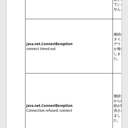
ていま
せん。
接続の
タイム
java.net.ConnectException
アウト
connect timed out
が発生
しまし
た。
接続先
から接
java.net.ConnectException
続が拒
Connection refused: connect
否され
まし
た。