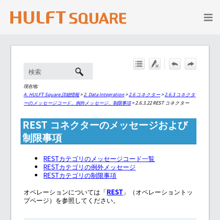
メイン コンテンツにスキップ
現在地:
A. HULFT Square 詳細情報
>
2. Data Integration
>
2.6 コネクター
>
2.6.3 コネクタ
ーのメッセージコード、例外メッセージ、制限事項
>
2.6.3.22 REST コネクター
REST コネクターのメッセージおよび
制限事項
RESTカテゴリのメッセージコード一覧
RESTカテゴリの例外メッセージ
RESTカテゴリの制限事項
オペレーションについては「
REST
」（オペレーショントッ
プページ）を参照してください。