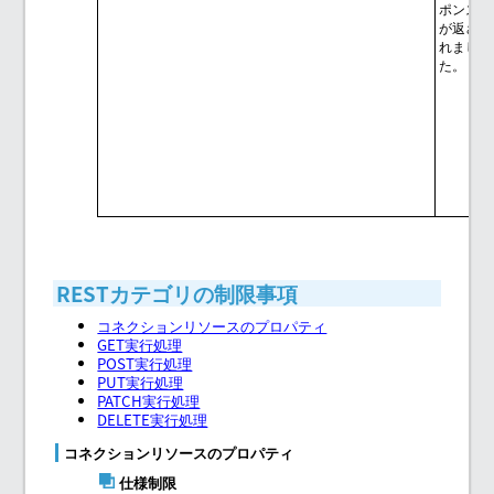
ポンス
が返さ
れまし
た。
RESTカテゴリの制限事項
コネクションリソースのプロパティ
GET実行処理
POST実行処理
PUT実行処理
PATCH実行処理
DELETE実行処理
コネクションリソースのプロパティ
仕様制限