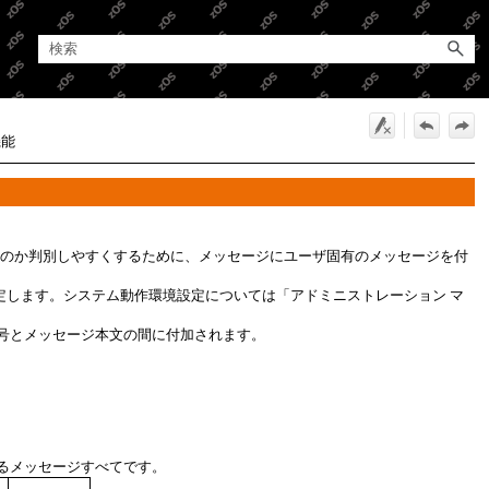
機能
したのか判別しやすくするために、メッセージにユーザ固有のメッセージを付
定します。システム動作環境設定については
「アドミニストレーション マ
号とメッセージ本文の間に付加されます。
るメッセージすべてです。