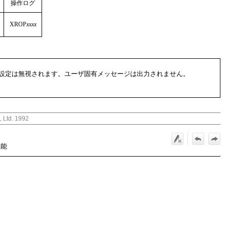
操作ログ
XROP
xxxx
設定は無視されます。ユーザ固有メッセージは出力されません。
, Ltd. 1992
機能