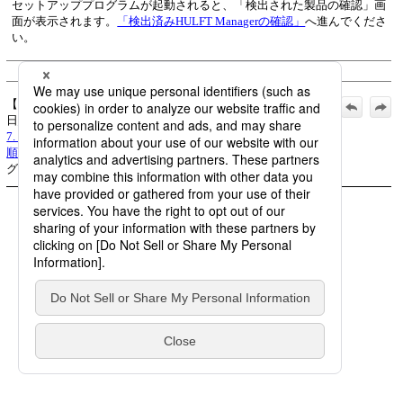
セットアッププログラムが起動されると、
検出された製品の確認
画
面が表示されます。
「検出済みHULFT Managerの確認」
へ進んでくださ
い。
(c) Saison Information Systems Co., Ltd. 1992
【公式】HULFT8 Manager 導入マニュアル_2019年3月1
日_第5版発行:
7. プロダクトキーの更新
>
7.2 プロダクトキーの更新手
順
>
7.2.2 プロダクトキー更新
>
7.2.2.1 セットアッププロ
グラムの起動