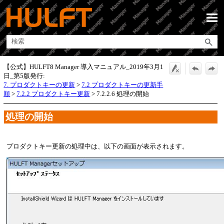
メイン コンテンツにスキップ
【公式】HULFT8 Manager 導入マニュアル_2019年3月1
日_第5版発行:
7. プロダクトキーの更新
>
7.2 プロダクトキーの更新手
順
>
7.2.2 プロダクトキー更新
>
7.2.2.6 処理の開始
処理の開始
プロダクトキー更新の処理中は、以下の画面が表示されます。