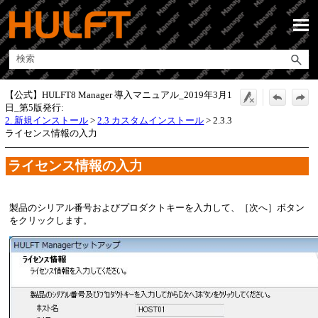
メイン コンテンツにスキップ
【公式】HULFT8 Manager 導入マニュアル_2019年3月1
日_第5版発行:
2. 新規インストール
>
2.3 カスタムインストール
>
2.3.3
ライセンス情報の入力
ライセンス情報の入力
製品のシリアル番号およびプロダクトキーを入力して、
次へ
ボタン
をクリックします。