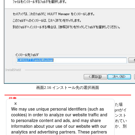
画面2.16
インストール先の選択画面
注意
インストールタイプに
新規インストール
を選択した場
合、インストール先フォルダには、別のHULFT Managerがイ
ンストールされているフォルダは指定できません。インスト
ール先にすでに別のHULFT Managerがインストールされてい
る場合は、
アップデートインストール
を実施するか、別
のフォルダを指定してインストールしてください。