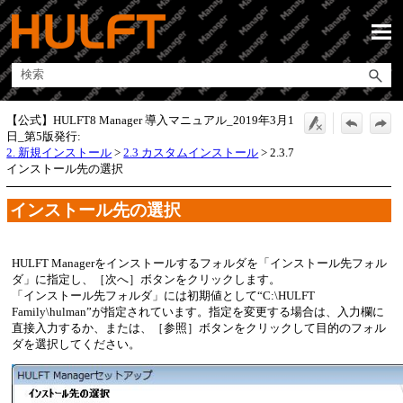
メイン コンテンツにスキップ
【公式】HULFT8 Manager 導入マニュアル_2019年3月1
日_第5版発行:
2. 新規インストール
>
2.3 カスタムインストール
>
2.3.7
インストール先の選択
インストール先の選択
HULFT Managerをインストールするフォルダを
インストール先フォル
ダ
に指定し、
次へ
ボタンをクリックします。
インストール先フォルダ
には初期値として“C:\HULFT
Family\hulman”が指定されています。指定を変更する場合は、入力欄に
直接入力するか、または、
参照
ボタンをクリックして目的のフォル
ダを選択してください。