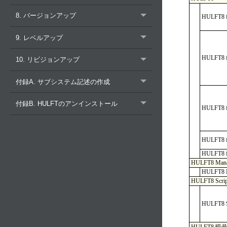
8. バージョンアップ
HULFT8 f
9. レベルアップ
HULFT8 f
10. リビジョンアップ
付録A. サブシステム記述の作成
付録B. HULFTのアンインストール
HULFT8 f
HULFT8 f
HULFT8 f
HULFT8 Man
HULFT8 
HULFT8 Scrip
HULFT8 S
HULFT8 