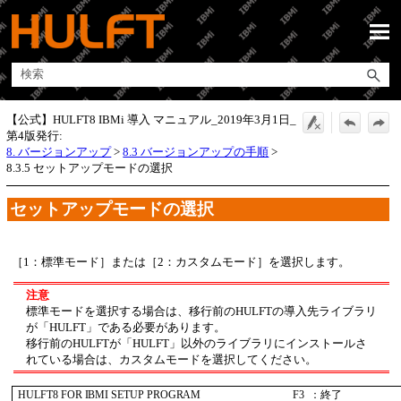
メイン コンテンツにスキップ
【公式】HULFT8 IBMi 導入 マニュアル_2019年3月1日_
第4版発行:
8. バージョンアップ
>
8.3 バージョンアップの手順
>
8.3.5 セットアップモードの選択
セットアップモードの選択
1：標準モード
または
2：カスタムモード
を選択します。
注意
標準モードを選択する場合は、移行前のHULFTの導入先ライブラリ
が「HULFT」である必要があります。
移行前のHULFTが「HULFT」以外のライブラリにインストールさ
れている場合は、カスタムモードを選択してください。
 HULFT8 FOR IBMI SETUP PROGRAM                                   F3  ：終了     
