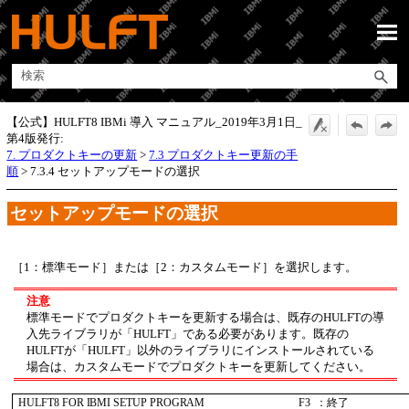
メイン コンテンツにスキップ
【公式】HULFT8 IBMi 導入 マニュアル_2019年3月1日_
第4版発行:
7. プロダクトキーの更新
>
7.3 プロダクトキー更新の手
順
>
7.3.4 セットアップモードの選択
セットアップモードの選択
1：標準モード
または
2：カスタムモード
を選択します。
注意
標準モードでプロダクトキーを更新する場合は、既存のHULFTの導
入先ライブラリが「HULFT」である必要があります。既存の
HULFTが「HULFT」以外のライブラリにインストールされている
場合は、カスタムモードでプロダクトキーを更新してください。
 HULFT8 FOR IBMI SETUP PROGRAM                                   F3  ：終了     
