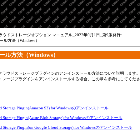
メイン コンテンツにスキップ
クラウドストレージオプション マニュアル_2022年9月1日_第9版発行:
ール方法（Windows）
ル方法（Windows）
T クラウドストレージプラグインのアンインストール方法について説明します
ドストレージプラグインをアンインストールする場合、この章を参考にしてくだ
ud Storage Plugin(Amazon S3) for Windowsのアンインストール
ud Storage Plugin(Azure Blob Storage) for Windowsのアンインストール
ud Storage Plugin(on Google Cloud Storage) for Windowsのアンインストール