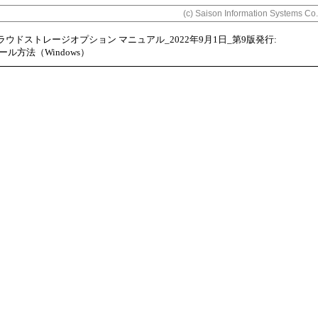
(c) Saison Information Systems Co.
クラウドストレージオプション マニュアル_2022年9月1日_第9版発行:
ール方法（Windows）