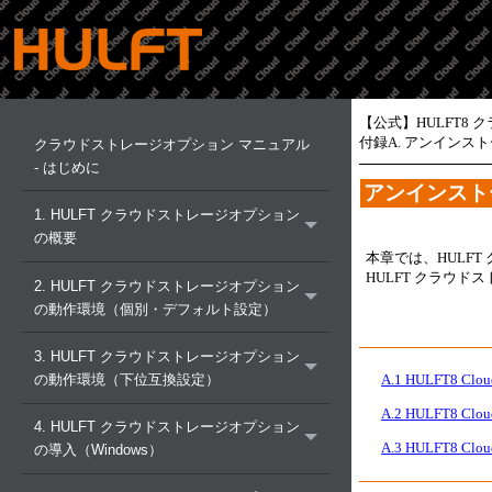
【公式】HULFT8 
付録A. アンインスト
クラウドストレージオプション マニュアル
- はじめに
アンインストー
1. HULFT クラウドストレージオプション
の概要
本章では、HULF
HULFT クラウ
2. HULFT クラウドストレージオプション
の動作環境（個別・デフォルト設定）
3. HULFT クラウドストレージオプション
の動作環境（下位互換設定）
A.1 HULFT8 Clo
A.2 HULFT8 Clo
4. HULFT クラウドストレージオプション
A.3 HULFT8 Clo
の導入（Windows）