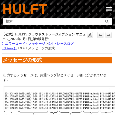
メイン コンテンツにスキップ
【公式】HULFT8 クラウドストレージオプション マニュ
アル_2022年9月1日_第9版発行:
9. エラーコード・メッセージ
>
9.4 トレースログ
（Linux）
>
9.4.1 メッセージの形式
メッセージの形式
出力するメッセージは、共通ヘッダ部とメッセージ部に分かれていま
す。