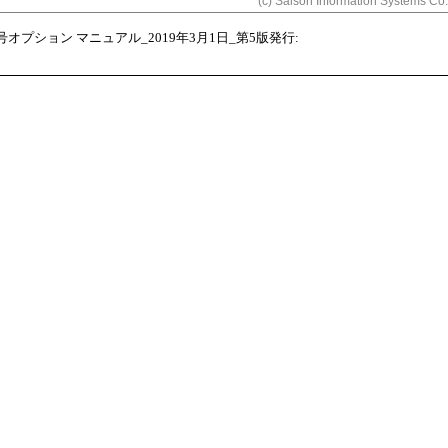
(c) Saison Information Systems Co.
暗号オプション マニュアル_2019年3月1日_第5版発行: