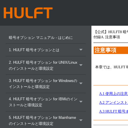
【公式】HULFT8 
付録A. 注意事項
暗号オプション マニュアル - はじめに
注意事項
1. HULFT 暗号オプションとは
2. HULFT 暗号オプション for UNIX/Linux
本章では、HULF
のインストールと環境設定
3. HULFT 暗号オプション for Windowsの
インストールと環境設定
A.1 使用上の
4. HULFT 暗号オプション for IBMiのイン
A.2 アンインス
ストールと環境設定
A.3 HULFT
5. HULFT 暗号オプション for Mainframe
のインストールと環境設定