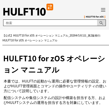
メイン コンテンツにスキップ
【公式】HULFT10 for zOS オペレーション マニュアル_2026年5月1日_第2版発行:
HULFT10 for zOS オペレーション マニュアル
HULFT10 for zOS オペレーシ
ョン マニュアル
本書では、HULFTの起動から運用に必要な管理情報の設定、お
よびHULFT管理画面とコマンドの操作やユーティリティの使い
方について説明しています。
配信システムや集信システムの設計や構築を担当する方、およ
びHULFTシステムの運用を担当する方を対象にしています。