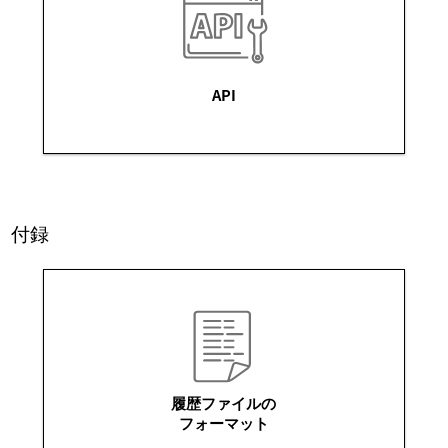
API
付録
履歴ファイルの
フォーマット