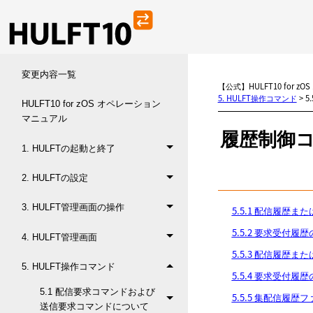
変更内容一覧
【公式】HULFT10 for 
5. HULFT操作コマンド
>
5
HULFT10 for zOS オペレーション
マニュアル
履歴制御
1. HULFTの起動と終了
2. HULFTの設定
3. HULFT管理画面の操作
5.5.1 配信履歴
5.5.2 要求受付履
4. HULFT管理画面
5.5.3 配信履歴
5. HULFT操作コマンド
5.5.4 要求受付履
5.1 配信要求コマンドおよび
5.5.5 集配信履歴
送信要求コマンドについて