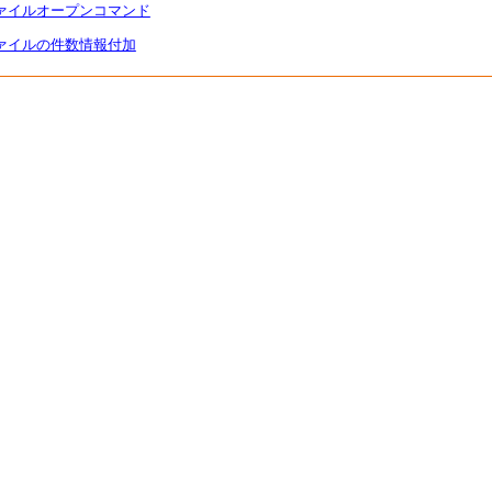
歴ファイルオープンコマンド
歴ファイルの件数情報付加