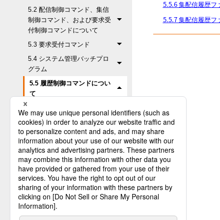
5.5.6 集配信履
5.2 配信制御コマンド、集信
5.5.7 集配信履
制御コマンド、および要求受
付制御コマンドについて
5.3 要求受付コマンド
5.4 システム管理バッチプロ
グラム
5.5 履歴制御コマンドについ
て
5.5.1 配信履歴または集
信履歴のリスト出力とフ
ァイル出力
5.5.2 要求受付履歴のリ
スト出力
5.5.3 配信履歴または集
信履歴の削除
5.5.4 要求受付履歴の削
除
5.5.5 集配信履歴ファイ