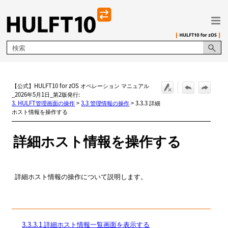
メイン コンテンツにスキップ
【公式】HULFT10 for zOS オペレーション マニュアル
_2026年5月1日_第2版発行:
3. HULFT管理画面の操作
>
3.3 管理情報の操作
>
3.3.3 詳細
ホスト情報を操作する
詳細ホスト情報を操作する
詳細ホスト情報の操作について説明します。
3.3.3.1 詳細ホスト情報一覧画面を表示する