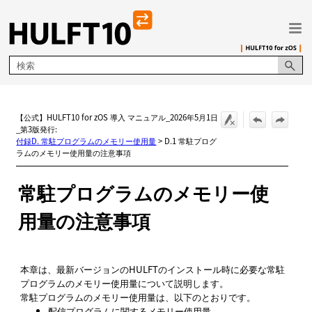
メイン コンテンツにスキップ
【公式】HULFT10 for zOS 導入 マニュアル_2026年5月1日
_第3版発行:
付録D. 常駐プログラムのメモリー使用量
>
D.1 常駐プログ
ラムのメモリー使用量の注意事項
常駐プログラムのメモリー使
用量の注意事項
本章は、最新バージョンのHULFTのインストール時に必要な常駐
プログラムのメモリー使用量について説明します。
常駐プログラムのメモリー使用量は、以下のとおりです。
配信プログラムに関するメモリー使用量