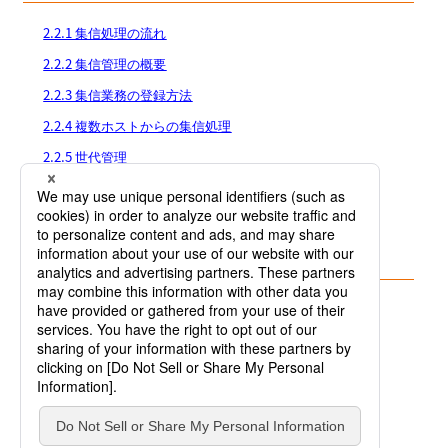
2.2.1 集信処理の流れ
2.2.2 集信管理の概要
2.2.3 集信業務の登録方法
2.2.4 複数ホストからの集信処理
2.2.5 世代管理
2.2.6 CSV形式での受信
2.2.7 集信多重度
2.2.8 集信完了通知