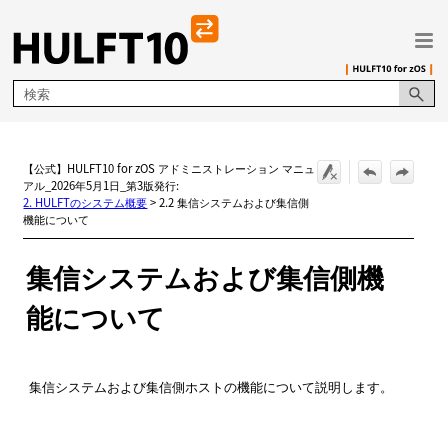
メイン コンテンツにスキップ
【公式】HULFT10 for zOS アドミニストレーション マニュ
アル_2026年5月1日_第3版発行:
2. HULFTのシステム概要
>
2.2 集信システムおよび集信側
機能について
集信システムおよび集信側機
能について
集信システムおよび集信側ホストの機能について説明します。