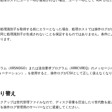
ら処理識別子を取得する前にエラーとなった場合、処理ホストでは操作ログが
、同じ処理識別子が生成されないことを保証するものではありません。条件に
あります。
ラム（XRSNDGO）または送信要求プログラム（XRRCVREQ）のメッセ
ォーテーション）」を使用すると、操作ログがCSVとして正しく扱えなくな
り替え
ックアップは世代管理ファイルなので、ディスク容量を圧迫したり世代数を超
プを操作ログ管理用のサーバーなどに退避してください。