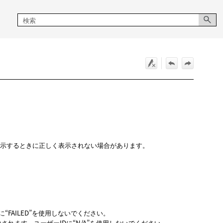
表示するときに正しく表示されない場合があります。
“FAILED”を使用しないでください。
されます。ユーザーIDに“N/A”を使用しないでください。