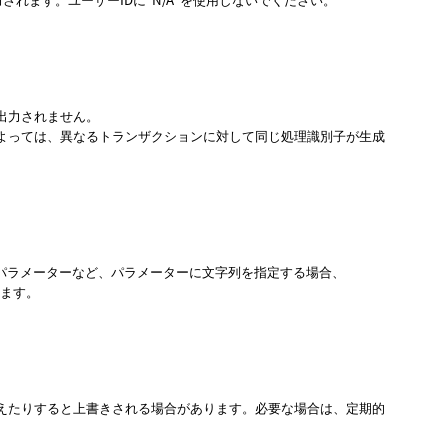
出力されません。
よっては、異なるトランザクションに対して同じ処理識別子が生成
ージパラメーターなど、パラメーターに文字列を指定する場合、
ります。
えたりすると上書きされる場合があります。必要な場合は、定期的