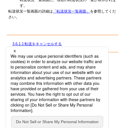
す。
転送状況一覧
画面の詳細は
「転送状況一覧画面」
を参照してくだ
さい。
3.6.1.1 転送をキャンセルする