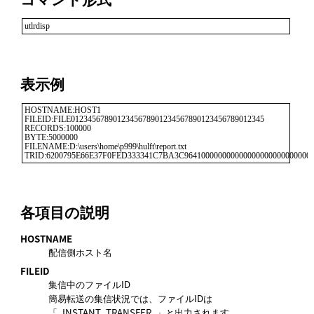
utlrdisp
表示例
HOSTNAME:HOST1

FILEID:FILE0123456789012345678901234567890123456789012345

RECORDS:100000

BYTE:5000000

FILENAME:D:\users\home\p999\hulft\report.txt

各項目の説明
HOSTNAME
配信側ホスト名
FILEID
集信中のファイルID
簡易転送の集信状況では、ファイルIDは
「_INSTANT_TRANSFER_」と出力されます。