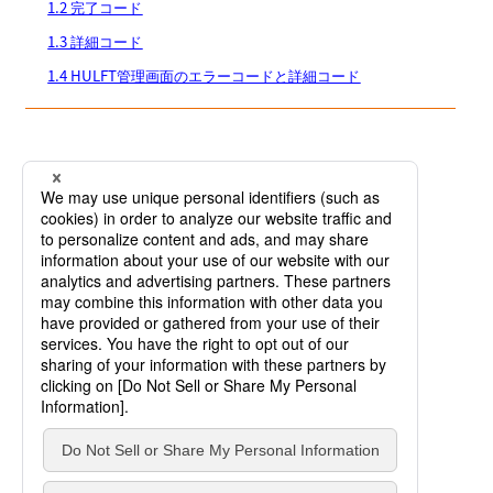
1.2 完了コード
1.3 詳細コード
1.4 HULFT管理画面のエラーコードと詳細コード