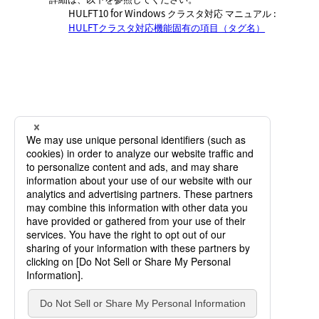
HULFT10 for
Windows クラスタ対応 マニュアル
:
HULFTクラスタ対応機能固有の項目（タグ名）