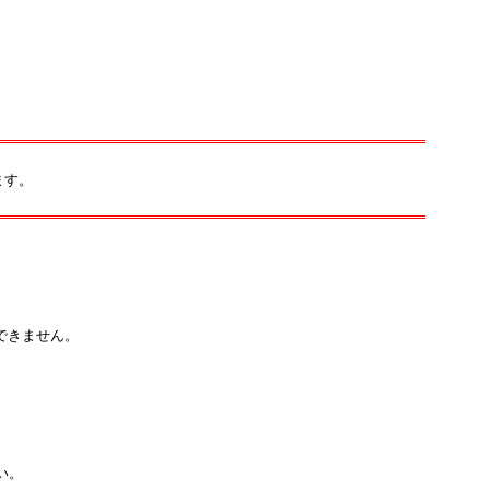
ます。
。
できません。
い。