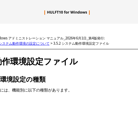
メイン コンテンツにスキップ
Windows アドミニストレーション マニュアル_2026年6月1日_第4版発行:
5 システム動作環境の設定について
>
3.5.2 システム動作環境設定ファイル
動作環境設定ファイル
環境設定の種類
には、機能別に以下の種類があります。