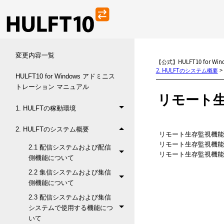
変更内容一覧
【公式】HULFT10 for 
2. HULFTのシステム概要
>
HULFT10 for Windows アドミニス
トレーション マニュアル
リモート
1. HULFTの稼動環境
2. HULFTのシステム概要
リモート生存監視機能
リモート生存監視機能
2.1 配信システムおよび配信
リモート生存監視機能
側機能について
2.2 集信システムおよび集信
側機能について
2.3 配信システムおよび集信
システムで使用する機能につ
いて