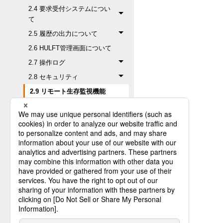
2.4 要求受付システムについ
て
2.5 履歴の出力について
2.6 HULFT管理画面について
2.7 操作ログ
2.8 セキュリティ
2.9 リモート生存監視機能
2.10 転送テスト
2.11 ファイルトリガー機能
3. HULFTの動作環境
4. HULFT運用時の留意点
付録A. 操作ログの入出力フォーマ
ット