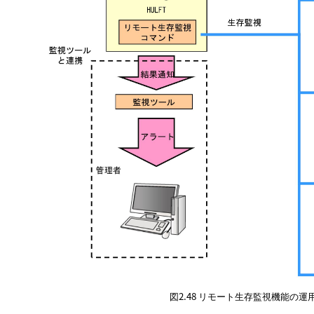
図2.48
リモート生存監視機能の運