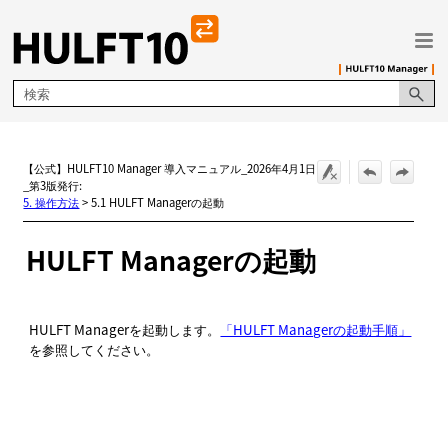
メイン コンテンツにスキップ
【公式】HULFT10 Manager 導入マニュアル_2026年4月1日
_第3版発行:
5. 操作方法
>
5.1 HULFT Managerの起動
HULFT
Managerの起動
HULFT Managerを起動します。
「HULFT Managerの起動手順」
を参照してください。