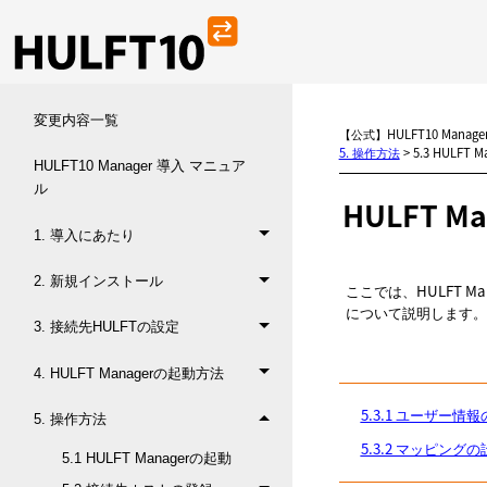
変更内容一覧
【公式】HULFT10 Manag
5. 操作方法
>
5.3 HULFT
HULFT10 Manager 導入 マニュア
ル
HULFT
Ma
1. 導入にあたり
2. 新規インストール
ここでは、HULFT M
について説明します。
3. 接続先HULFTの設定
4. HULFT Managerの起動方法
5.3.1 ユーザー情
5. 操作方法
5.3.2 マッピング
5.1 HULFT Managerの起動