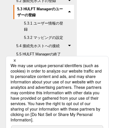
5.2 接続先ホストの登録
5.3 HULFT Managerのユー
ザーの登録
5.3.1 ユーザー情報の登
録
5.3.2 マッピングの設定
5.4 接続先ホストへの接続
5.5 HULFT Managerの終了
6. HULFT Managerの終了方法
7. プロダクトキーの更新
8. バックアップ
9. バージョンアップ
10. リビジョンアップ
付録A. アンインストール方法