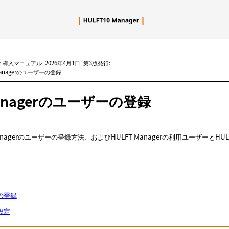
メイン コンテンツにスキップ
er 導入マニュアル_2026年4月1日_第3版発行:
 Managerのユーザーの登録
nagerのユーザーの登録
anagerのユーザーの登録方法、およびHULFT Managerの利用ユーザーとH
報の登録
の設定