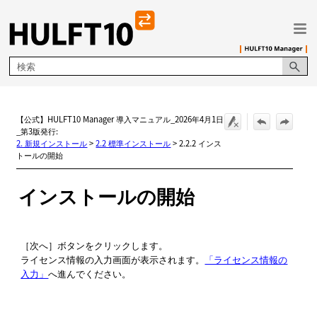
メイン コンテンツにスキップ
【公式】HULFT10 Manager 導入マニュアル_2026年4月1日
_第3版発行:
2. 新規インストール
>
2.2 標準インストール
>
2.2.2 インス
トールの開始
インストールの開始
次へ
ボタンをクリックします。
ライセンス情報の入力画面が表示されます。
「ライセンス情報の
入力」
へ進んでください。