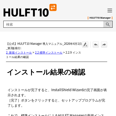
メイン コンテンツにスキップ
【公式】HULFT10 Manager 導入マニュアル_2026年4月1日
_第3版発行:
2. 新規インストール
>
2.2 標準インストール
>
2.2.9 インス
トール結果の確認
インストール結果の確認
インストールが完了すると、
InstallShield Wizardの完了
画面が表
示されます。
完了
ボタンをクリックすると、セットアッププログラムが完
了します。
これで、標準インストールによるHULFT Managerの新規インス