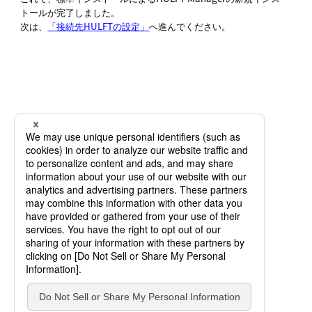
トールが完了しました。
次は、
「接続先HULFTの設定」
へ進んでください。