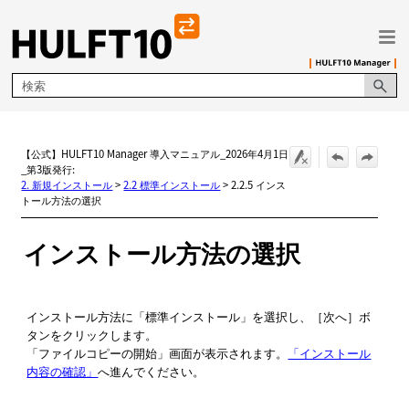
メイン コンテンツにスキップ
【公式】HULFT10 Manager 導入マニュアル_2026年4月1日
_第3版発行:
2. 新規インストール
>
2.2 標準インストール
>
2.2.5 インス
トール方法の選択
インストール方法の選択
インストール方法に
標準インストール
を選択し、
次へ
ボ
タンをクリックします。
ファイルコピーの開始
画面が表示されます。
「インストール
内容の確認」
へ進んでください。