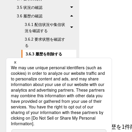
3.5 状況の確認
3.6 履歴の確認
3.6.1 配信状況や集信状
況を確認する
3.6.2 要求状態を確認す
る
3.6.3 履歴を削除する
3.7 システム動作環境設定の
更新
4. HULFT管理画面
5. HULFTの操作コマンド
6. HULFTのユーティリティー
7. APIについて
配信履歴を1件
付録A. 履歴のフォーマット