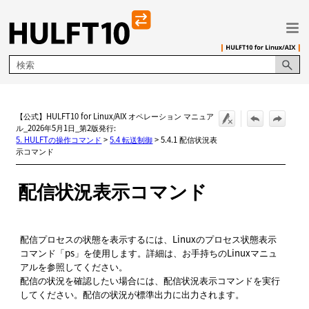
メイン コンテンツにスキップ
【公式】HULFT10 for Linux/AIX オペレーション マニュア
ル_2026年5月1日_第2版発行:
5. HULFTの操作コマンド
>
5.4 転送制御
>
5.4.1 配信状況表
示コマンド
配信状況表示コマンド
配信プロセスの状態を表示するには、Linuxのプロセス状態表示
コマンド「ps」を使用します。詳細は、お手持ちのLinuxマニュ
アルを参照してください。
配信の状況を確認したい場合には、配信状況表示コマンドを実行
してください。配信の状況が標準出力に出力されます。