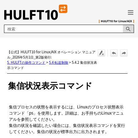
メイン コンテンツにスキップ
【公式】HULFT10 for Linux/AIX オペレーション マニュア
ル_2026年5月1日_第2版発行:
5. HULFTの操作コマンド
>
5.4 転送制御
>
5.4.2 集信状況表
示コマンド
集信状況表示コマンド
集信プロセスの状態を表示するには、Linuxのプロセス状態表示
コマンド「ps」を使用します。詳細は、お手持ちのLinuxマニュ
アルを参照してください。
集信の状況を確認したい場合には、集信状況表示コマンドを実行
してください。集信の状況が標準出力に出力されます。