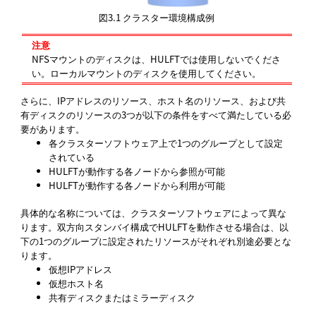
図3.1
クラスター環境構成例
注意
NFSマウントのディスクは、HULFTでは使用しないでくださ
い。ローカルマウントのディスクを使用してください。
さらに、IPアドレスのリソース、ホスト名のリソース、および共
有ディスクのリソースの3つが以下の条件をすべて満たしている必
要があります。
各クラスターソフトウェア上で1つのグループとして設定
されている
HULFTが動作する各ノードから参照が可能
HULFTが動作する各ノードから利用が可能
具体的な名称については、クラスターソフトウェアによって異な
ります。双方向スタンバイ構成でHULFTを動作させる場合は、以
下の1つのグループに設定されたリソースがそれぞれ別途必要とな
ります。
仮想IPアドレス
仮想ホスト名
共有ディスクまたはミラーディスク