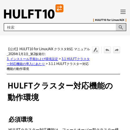
メイン コンテンツにスキップ
【公式】HULFT10 for Linux/AIX クラスタ対応 マニュアル
_2026年1月1日_第2版発行:
3. インストール手順および環境設定
>
3.1 HULFTクラスタ
ー対応機能の導入にあたり
>
3.1.1 HULFTクラスター対応
機能の動作環境
HULFT
クラスター対応機能の
動作環境
必須環境
HULFTクラスター対応機能は、フェールオーバー型クラスター構