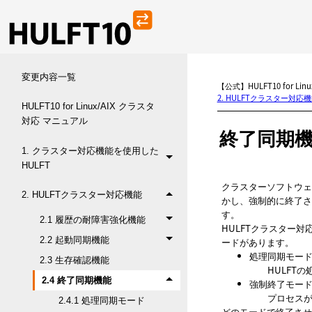
変更内容一覧
【公式】HULFT10 for L
2. HULFTクラスター対応
HULFT10 for Linux/AIX クラスタ
対応 マニュアル
終了同期
1. クラスター対応機能を使用した
HULFT
クラスターソフトウェ
2. HULFTクラスター対応機能
かし、強制的に終了さ
す。
2.1 履歴の耐障害強化機能
HULFTクラスター
2.2 起動同期機能
ードがあります。
処理同期モー
2.3 生存確認機能
HULFT
2.4 終了同期機能
強制終了モー
プロセス
2.4.1 処理同期モード
どのモードで終了させ