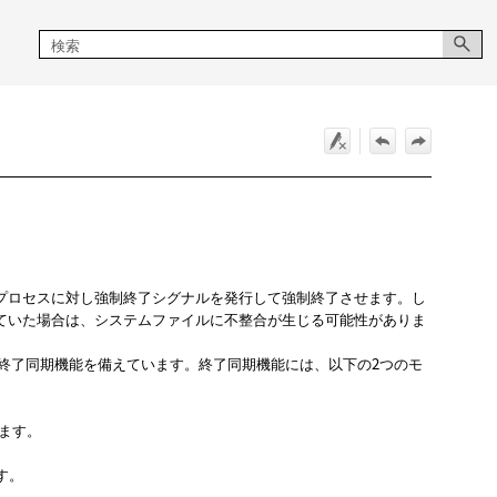
プロセスに対し強制終了シグナルを発行して強制終了させます。し
ていた場合は、システムファイルに不整合が生じる可能性がありま
る終了同期機能を備えています。終了同期機能には、以下の2つのモ
ます。
す。