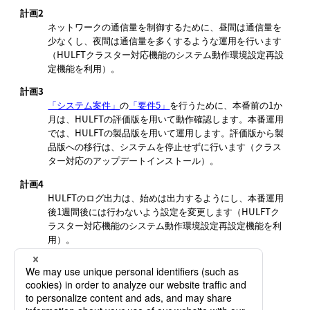
計画2
ネットワークの通信量を制御するために、昼間は通信量を
少なくし、夜間は通信量を多くするような運用を行います
（HULFTクラスター対応機能のシステム動作環境設定再設
定機能を利用）。
計画3
「システム案件」
の
「要件5」
を行うために、本番前の1か
月は、HULFTの評価版を用いて動作確認します。本番運用
では、HULFTの製品版を用いて運用します。評価版から製
品版への移行は、システムを停止せずに行います（クラス
ター対応のアップデートインストール）。
計画4
HULFTのログ出力は、始めは出力するようにし、本番運用
後1週間後には行わないよう設定を変更します（HULFTク
ラスター対応機能のシステム動作環境設定再設定機能を利
用）。
障害発生時の対応