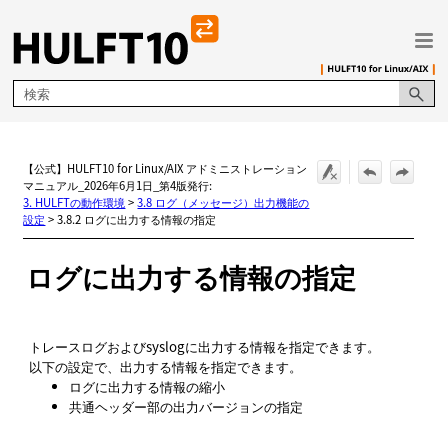
メイン コンテンツにスキップ
【公式】HULFT10 for Linux/AIX アドミニストレーション
マニュアル_2026年6月1日_第4版発行:
3. HULFTの動作環境
>
3.8 ログ（メッセージ）出力機能の
設定
>
3.8.2 ログに出力する情報の指定
ログに出力する情報の指定
トレースログおよびsyslogに出力する情報を指定できます。
以下の設定で、出力する情報を指定できます。
ログに出力する情報の縮小
共通ヘッダー部の出力バージョンの指定