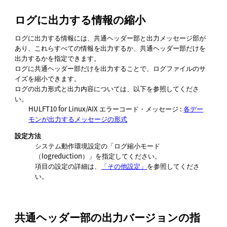
ログに出力する情報の縮小
ログに出力する情報には、共通ヘッダー部と出力メッセージ部が
あり、これらすべての情報を出力するか、共通ヘッダー部だけを
出力するかを指定できます。
ログに共通ヘッダー部だけを出力することで、ログファイルのサ
イズを縮小できます。
ログの出力形式と出力内容については、以下を参照してくださ
い。
HULFT10 for
Linux/AIX エラーコード・メッセージ
:
各デー
モンが出力するメッセージの形式
設定方法
システム動作環境設定の
ログ縮小モード
（logreduction）
を指定してください。
項目の設定の詳細は、
「その他設定」
を参照してくださ
い。
共通ヘッダー部の出力バージョンの指