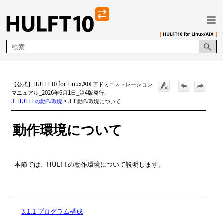
メイン コンテンツにスキップ
【公式】HULFT10 for Linux/AIX アドミニストレーション
マニュアル_2026年6月1日_第4版発行:
3. HULFTの動作環境
>
3.1 動作環境について
動作環境について
本節では、HULFTの動作環境について説明します。
3.1.1 プログラム構成