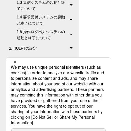
1.3 集信システムの起動と終
了について
1.4 要求受付システムの起動
と終了について
1.5 操作ログ出力システムの
起動と終了について
2. HULFTの設定
3. HULFT管理画面の操作
4. HULFT管理画面
5. HULFT操作コマンド
6. HULFTのユーティリティー
付録A. 履歴ファイルのフォーマッ
ト
付録B. コード変換一覧