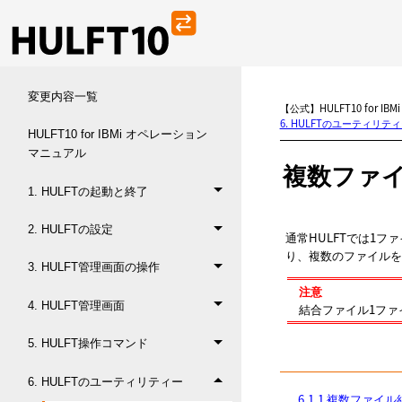
変更内容一覧
【公式】HULFT10 for I
6. HULFTのユーティリテ
HULFT10 for IBMi オペレーション
マニュアル
複数ファ
1. HULFTの起動と終了
2. HULFTの設定
通常HULFTでは1
り、複数のファイルを
3. HULFT管理画面の操作
注意
4. HULFT管理画面
結合ファイル1ファ
5. HULFT操作コマンド
6. HULFTのユーティリティー
6.1.1 複数ファイ