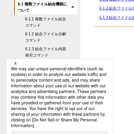
6.1 複数ファイル結合機能に
6.1.2 結合ファイ
ついて
6.1.3 結合ファ
6.1.1 複数ファイル結合
コマンド
6.1.2 結合ファイル分解
コマンド
6.1.3 結合ファイル内容
表示コマンド
6.2 自動登録機能について
付録A. 履歴ファイルのフォーマッ
ト
付録B. コード変換一覧
付録C. CLプログラムへの組み込
み
付録D. 困ったとき