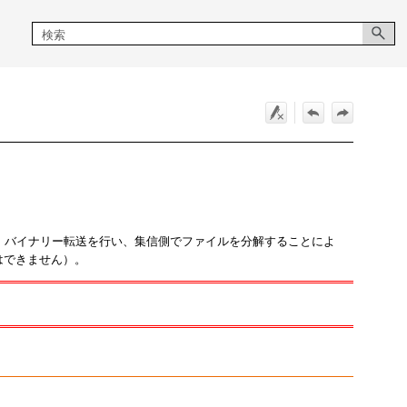
し、バイナリー転送を行い、集信側でファイルを分解することによ
はできません）。