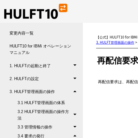
変更内容一覧
【公式】HULFT10 for I
3. HULFT管理画面の操作
>
HULFT10 for IBMi オペレーション
マニュアル
再配信要
1. HULFTの起動と終了
2. HULFTの設定
再配信要求は、
再配信
3. HULFT管理画面の操作
3.1 HULFT管理画面の体系
3.2 HULFT管理画面の操作方
法
3.3 管理情報の操作
3.4 要求の発行