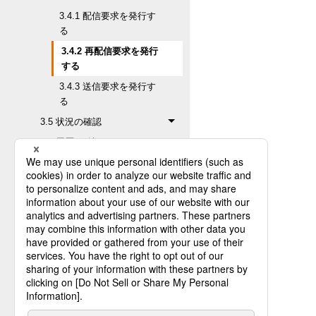
3.4.1 配信要求を発行す
る
3.4.2 再配信要求を発行
する
3.4.3 送信要求を発行す
る
3.5 状況の確認
3.6 履歴の確認
3.7 システム動作環境設定の
更新
4. HULFT管理画面
5. HULFT操作コマンド
6. HULFTのユーティリティー
付録A. 履歴ファイルのフォーマッ
ト