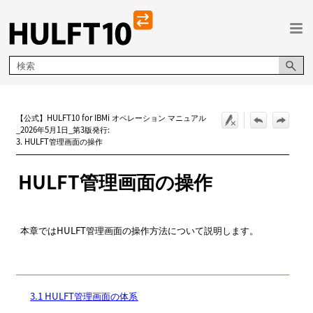
メイン コンテンツにスキップ
【公式】HULFT10 for IBMi オペレーション マニュアル
_2026年5月1日_第3版発行:
3. HULFT管理画面の操作
HULFT
管理画面の操作
本章ではHULFT管理画面の操作方法について説明します。
3.1 HULFT管理画面の体系