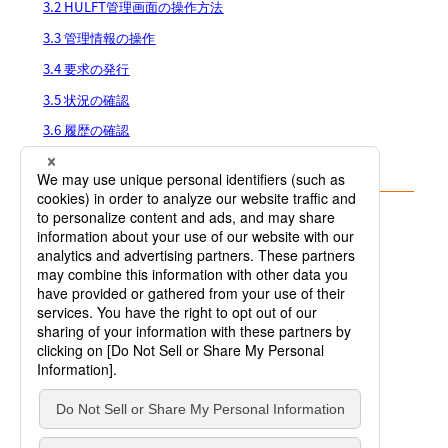
3.2 HULFT管理画面の操作方法
3.3 管理情報の操作
3.4 要求の発行
3.5 状況の確認
3.6 履歴の確認
3.7 システム動作環境設定の更新