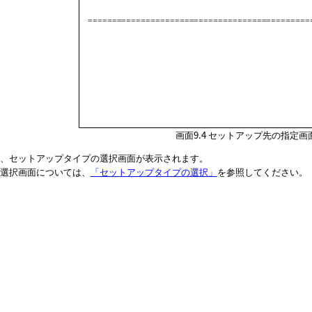
   ===============================================
画面9.4
セットアップ先の指定画
、セットアップタイプの選択画面が表示されます。
選択画面については、
「セットアップタイプの選択」
を参照してください。