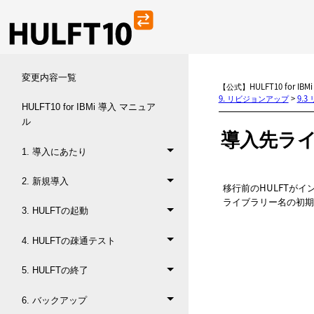
変更内容一覧
【公式】HULFT10 for I
9. リビジョンアップ
>
9.
HULFT10 for IBMi 導入 マニュア
ル
導入先ラ
1. 導入にあたり
2. 新規導入
移行前のHULFTが
ライブラリー名の初期
3. HULFTの起動
4. HULFTの疎通テスト
5. HULFTの終了
6. バックアップ