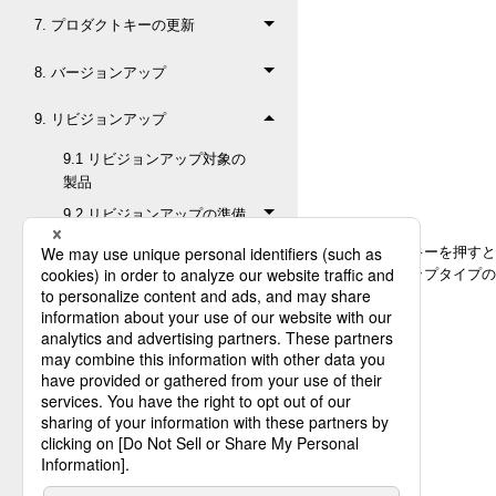
7. プロダクトキーの更新
8. バージョンアップ
9. リビジョンアップ
9.1 リビジョンアップ対象の
製品
9.2 リビジョンアップの準備
9.3 リビジョンアップの手順
［実行］キーを押すと
セットアップタイプの
9.3.1 オブジェクトの復
元
9.3.2 セットアッププロ
グラムの起動
9.3.3 ライセンス情報の
入力
9.3.4 利用期間ライセン
スキーの入力