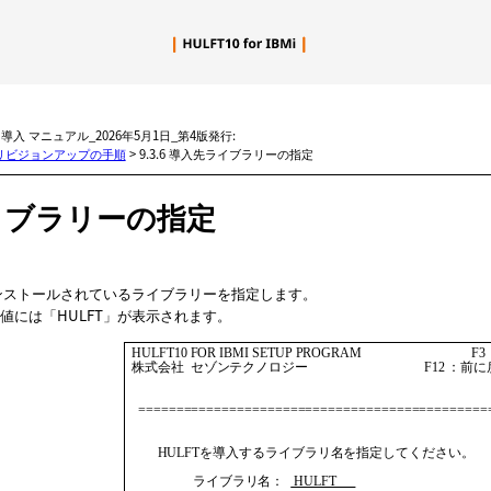
メイン コンテンツにスキップ
BMi 導入 マニュアル_2026年5月1日_第4版発行:
3 リビジョンアップの手順
>
9.3.6 導入先ライブラリーの指定
イブラリーの指定
インストールされているライブラリーを指定します。
値には「HULFT」が表示されます。
 HULFT10 FOR IBMI SETUP PROGRAM                                  F3
 株式会社  セゾンテクノロジー                                    F12 ：前
   ===============================================
         HULFTを導入するライブラリ名を指定してください。                
                    ライブラリ名：  
 HULFT      