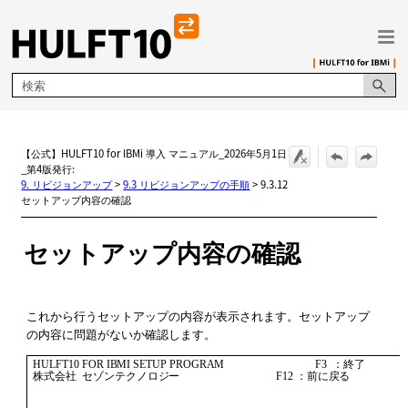
メイン コンテンツにスキップ
【公式】HULFT10 for IBMi 導入 マニュアル_2026年5月1日
_第4版発行:
9. リビジョンアップ
>
9.3 リビジョンアップの手順
>
9.3.12
セットアップ内容の確認
セットアップ内容の確認
これから行うセットアップの内容が表示されます。セットアップ
の内容に問題がないか確認します。
 HULFT10 FOR IBMI SETUP PROGRAM                                  F3  ：終了     

 株式会社  セゾンテクノロジー                                    F12 ：前に戻る 
