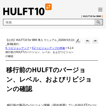
メイン コンテンツにスキップ
【公式】HULFT10 for IBMi 導入 マニュアル_2026年5月1日
_第4版発行:
9. リビジョンアップ
>
9.2 リビジョンアップの準備
>
9.2.4
移行前のHULFTのバージョン、レベル、およびリビジョン
の確認
移行前の
HULFT
のバージョ
ン、レベル、およびリビジョ
ンの確認
移行前の製品のバージョン情報（現在使用しているHULFTのバー